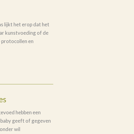
 lijkt het erop dat het
aar kunstvoeding of de
 protocollen en
es
 gevoed hebben een
e baby geeft of gegeven
zonder wil