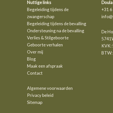
Nuttige links
Doula
Begeleiding tijdens de
+31 6
zwangerschap
info@
Begeleiding tijdens de bevalling
Ondersteuning na de bevalling
De Ho
Verlies & Stilgeboorte
5741W
Geboorte verhalen
KVK:
Over mij
BTW:
Blog
Maak een afspraak
Contact
Algemene voorwaarden
Privacy beleid
Sitemap