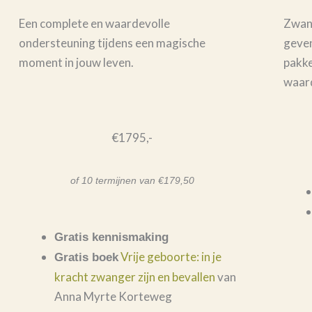
Een complete en waardevolle
Zwang
ondersteuning tijdens een magische
geven 
moment in jouw leven.
pakke
waard
€1795,-
of 10 termijnen van €179,50
Gratis kennismaking
Vrije geboorte: in je
Gratis boek
kracht zwanger zijn en bevallen
van
Anna Myrte Korteweg