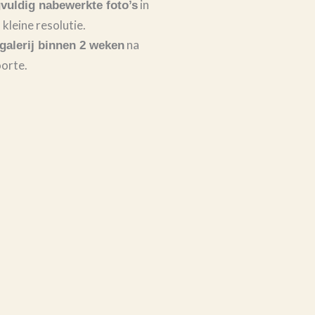
in
vuldig nabewerkte foto’s
kleine resolutie.
na
galerij binnen 2 weken
orte.