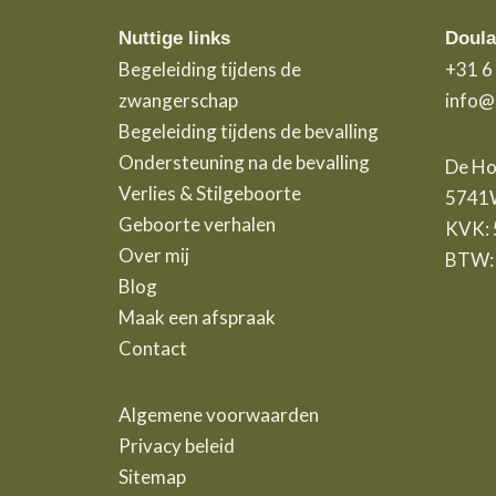
Nuttige links
Doula
Begeleiding tijdens de
+31 6
zwangerschap
info@
Begeleiding tijdens de bevalling
Ondersteuning na de bevalling
De Ho
Verlies & Stilgeboorte
5741W
Geboorte verhalen
KVK:
Over mij
BTW:
Blog
Maak een afspraak
Contact
Algemene voorwaarden
Privacy beleid
Sitemap