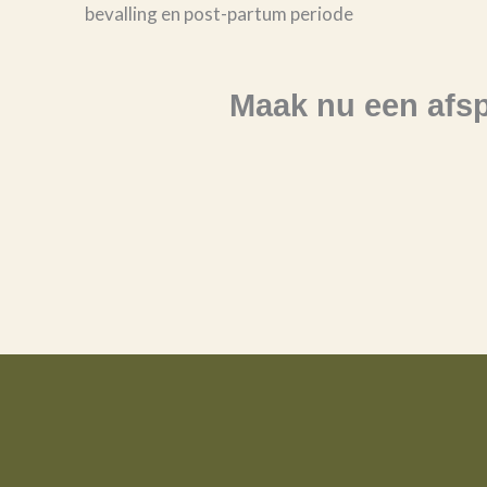
bevalling en post-partum periode
Maak nu een afs