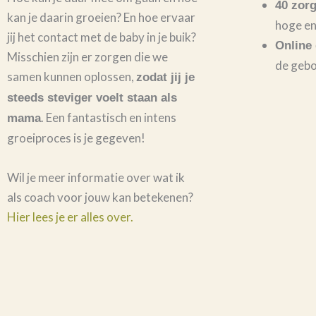
40 zorg
kan je daarin groeien? En hoe ervaar
hoge en 
jij het contact met de baby in je buik?
Online 
Misschien zijn er zorgen die we
de gebo
samen kunnen oplossen,
zodat jij je
steeds steviger voelt staan als
. Een fantastisch en intens
mama
groeiproces is je gegeven!
Wil je meer informatie over wat ik
als coach voor jouw kan betekenen?
Hier lees je er alles over.