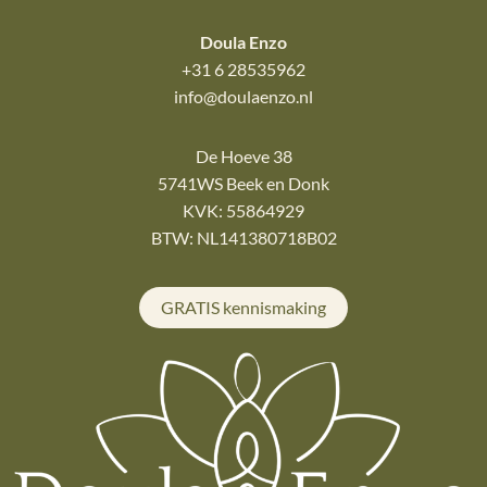
Doula Enzo
+31 6 28535962
info@doulaenzo.nl
De Hoeve 38
5741WS Beek en Donk
KVK: 55864929
BTW: NL141380718B02
GRATIS kennismaking