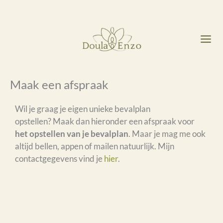
Ga
naar
de
inhoud
Maak een afspraak
Wil je graag je eigen unieke bevalplan
opstellen? Maak dan hieronder een afspraak voor
het opstellen van je bevalplan
. Maar je mag me ook
altijd bellen, appen of mailen natuurlijk. Mijn
contactgegevens vind je
hier
.